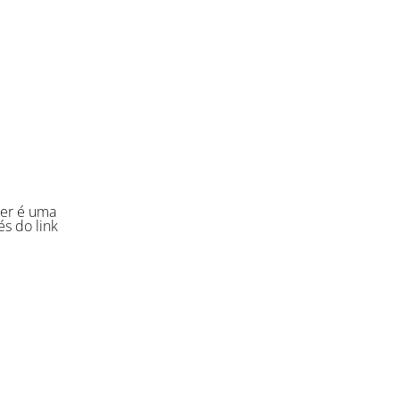
der é uma
és do link